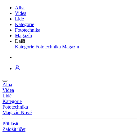
Alba
Videa
Lidé
Kategorie
Fototechnika
Magazín
Další
Kategorie
Fototechnika
Magazín
Alba
Videa
Lidé
Kategorie
Fototechnika
Magazín
Nové
Přihlásit
Založit účet