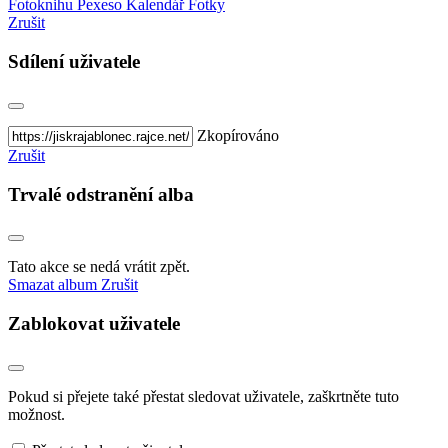
Fotoknihu
Pexeso
Kalendář
Fotky
Zrušit
Sdílení uživatele
Zkopírováno
Zrušit
Trvalé odstranění alba
Tato akce se nedá vrátit zpět.
Smazat album
Zrušit
Zablokovat uživatele
Pokud si přejete také přestat sledovat uživatele, zaškrtněte tuto
možnost.