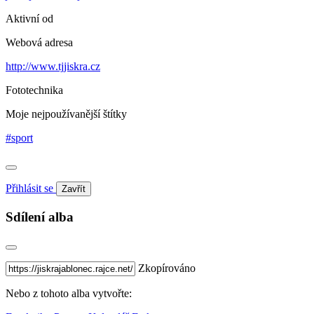
Aktivní od
Webová adresa
http://www.tjjiskra.cz
Fototechnika
Moje nejpoužívanější štítky
#sport
Přihlásit se
Zavřít
Sdílení alba
Zkopírováno
Nebo z tohoto alba vytvořte: